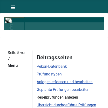
Seite 5 von
Beitragsseiten
7
Menü
Pekon-Datenbank
Prüfungstypen
Anlagen erfassen und bearbeiten
Geplante Prüfungen bearbeiten
Regelprüfungen anlegen
Übersicht durchgeführte Prüfungen