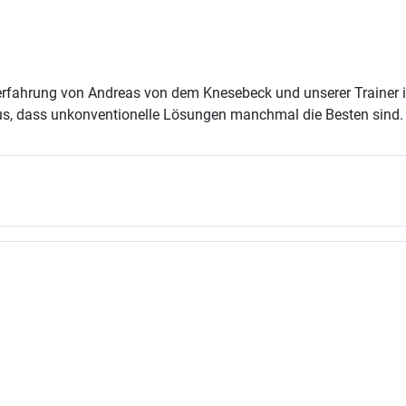
gserfahrung von Andreas von dem Knesebeck und unserer Traine
aus, dass unkonventionelle Lösungen manchmal die Besten sind.