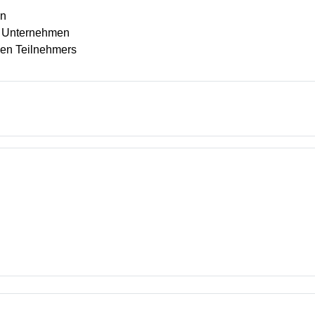
en
m Unternehmen
nen Teilnehmers