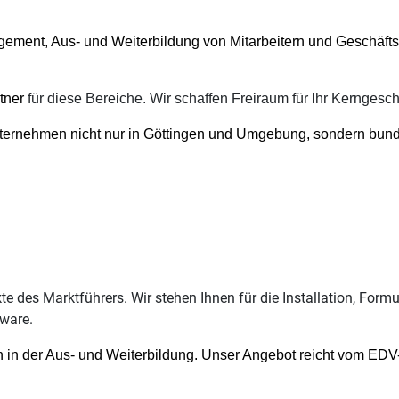
ment, Aus- und Weiterbildung von Mitarbeitern und Geschäftsf
rtner
für diese Bereiche. Wir schaffen Freiraum für Ihr Kerngeschä
nternehmen nicht nur in Göttingen und Umgebung, sondern bun
kte des Marktführers. Wir stehen Ihnen für die Installation, Fo
xware.
 in der Aus- und Weiterbildung. Unser Angebot reicht vom EDV